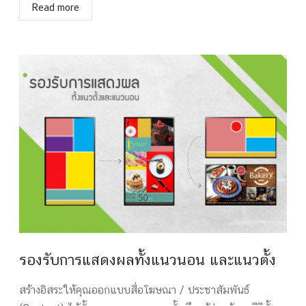
Read more
รองรับการแสดงผลทั้งแนวนอน และแนวตั้ง
สร้างอิสระให้คุณออกแบบสื่อโฆษณา / ประชาสัมพันธ์