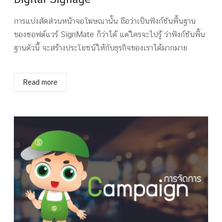
การแบ่งสัดส่วนหน้าจอโฆษณานั้น ถือว่าเป็นฟังก์ชันพื้นฐาน
ของซอฟต์แวร์ SignMate ก็ว่าได้ แต่ใครจะไปรู้ ว่าฟังก์ชันพื้น
ฐานตัวนี้ จะสร้างประโยชน์ให้กับธุรกิจของเราได้มากมาย
Read more