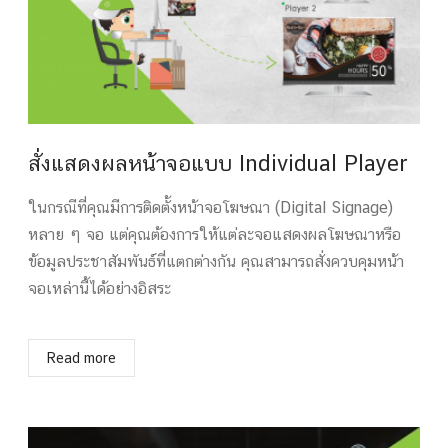
สั่งแสดงผลหน้าจอแบบ Individual Player
ในกรณีที่คุณมีการติดตั้งหน้าจอโฆษณา (Digital Signage)
หลาย ๆ จอ แต่คุณต้องการให้แต่ละจอแสดงผลโฆษณาหรือ
ข้อมูลประชาสัมพันธ์ที่แตกต่างกัน คุณสามารถสั่งควบคุมหน้า
จอเหล่านี้ได้อย่างอิสระ
Read more